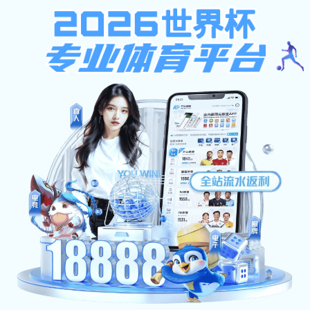
注册入口
南宫体育网页版
—— 比