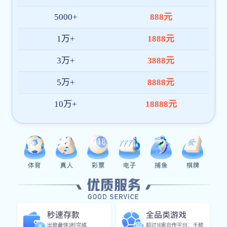
首先，彭德斯的个人发展是重返切尔西的重要因素之
一。作为一名年轻球员，他在过去几个赛季中积累了
丰富的比赛经验，这对他的技术和心理素质都有很大
提升。在外租期间，彭德斯参与了多场重要比赛，展
现出良好的竞技状态和适应能力，这为他回归一线队
打下了坚实的基础。
其次，在训练方面，彭德斯也获得了先进的指导。他
与高水平教练团队合作，通过系统性的训练提高了自
己的身体素质和战术意识。这些经历不仅让他在技能
上更加成熟，也增强了他面对高强度比赛压力时的心
理承受能力。
最后，彭德斯对于自身职业发展的规划也相当明确。