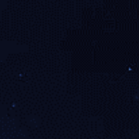
与希望的小小纸张都会继续发挥其不可替代
的期待，则始终如一——希望每一次精彩对
！
下一篇：
阿斯报导马斯坦托诺世界杯参赛存