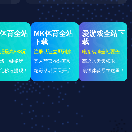
，引发全场观众的热情。在这个过程中，赛
对决的重要引导。
视觉元素吸引观众注意。在构图上，设计师
报既具冲击力又不失美感。这种视觉表达不
种紧张刺激的比赛气氛，让人们提前感受到
突出比赛双方球队或运动员的特色。例如，
间定格的画面，这样不仅增加了动感，还能
种个性化元素使得每一场比赛都有其独特
特征，以此来增强地方认同感与归属感。尤