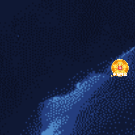
调节舆论氛围的重要作用。当某支球队或者
就会被整合进海报之中，从而引导公众情绪
氛，为实际比赛增添更多戏剧性，有助于塑
是能够触动观众内心深处最柔软的位置。当
不知不觉间便会唤醒他们对于这支队伍长久
都渴望亲临现场，为自己的支持对象呐喊助
场氛围。例如，在篮球比赛中，当人们看到
生。这种心理反应促使他们更加关注接下来
个成功的赛前海报能够成为连接运动员与球
纽带。