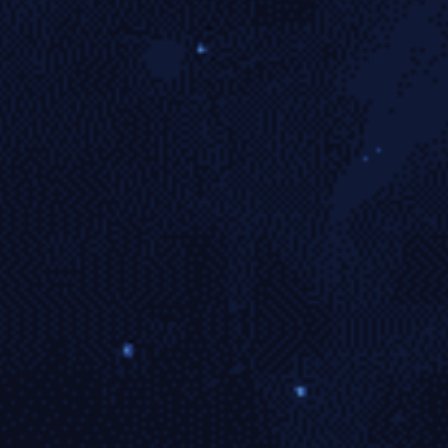
上一篇：
吕焯毅谈间歇期国家队任务与心态…
精选推荐