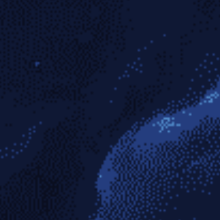
再者，在一些具有历史渊源或宿敌关系的对决中
待。比如某场经典德比战，其中涉及两支传统劲
地展示出来，会令许多粉丝心潮澎湃，他们希望
此，精心制作并发布出来的一幅幅好看的赛前海
分。
4、激发精彩对决热情
为了达到引燃全场热情效果，好的赛前海报名副其
发生的不平凡事件。无论是展现选手光辉历程还
事件铺设良好基础。此外，通过巧妙运用音乐、
大球迷充分体验到即将来临盛事所带来的震撼。“
巧的重要性，有效制造悬念，引导大众聚焦于即
与此同时，当团队合作意识与个人魅力结合成一