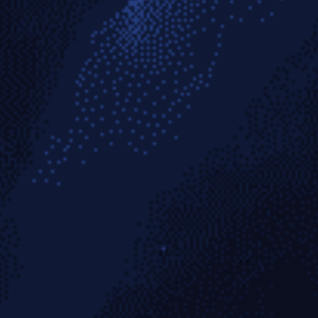
每位观看者仿佛置身其中。他们可能从自身经历
然而然地融入整个活动当中。而这一切都源于那
限可能和激情所在，为未来演绎非凡传奇打下良
最终，通过这些方式所激发出的热忱无疑会在现
呼呐喊的时候，不仅推动着运动员们创造佳绩，
而充满创意想法且富有感染力气息之作品必然会
都变得值得铭记。
总结：
综上所述，“赛前海报揭示博弈之道 期待精彩对
而是关乎于团队精神体现和个体价值彰显的重要
体心理变化影响及最终热情激发，每一步都是为
共同享受其中乐趣。同时，我们也要认识到，每
们传达出的信念：面对挑战，我们永远需要勇敢