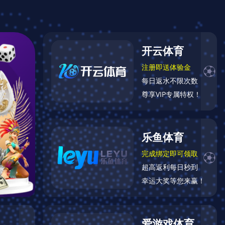
注册入口
里开始