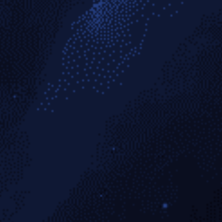
综上所述，此次挪威与摩洛哥之间举办的友谊赛，
予，不仅拉近了普通人与世界顶级足球赛事之间
此外，它对于推动当地经济和提升居民生活质量
动。
未来，希望这样的国际友谊赛事能够在更多城市
的快乐，同时也希望各国能够继续通过体育促进