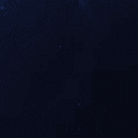
以特惠票价25美元吸引广大纽约市民参
距离，也为两国文化交流搭建了一座桥梁。
都有着积极影响，是一项值得期待的重要活
得到推广，让更多的人体验到足球运动带来
和平与合作，共同创造更加美好的未来。
下一篇：
中超联赛第12轮最佳球员候选名单