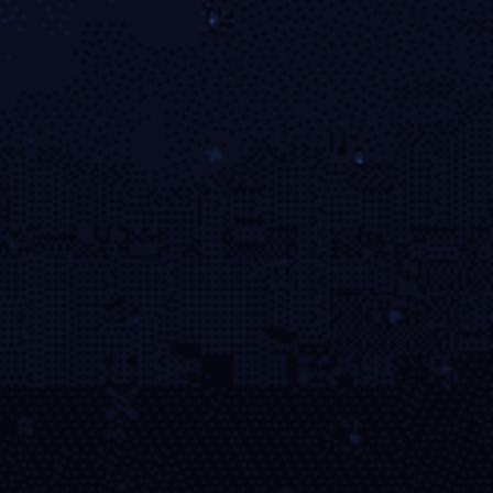
南宫体育网页版
南宫体育网页版官方网站【KY1.AC】官网认证:手机版、
pp下载、登录入口、官方网站、网页版、平台、网址、地
址、注册、娱乐，南宫体育网页版(中国)官方网站欢迎大家