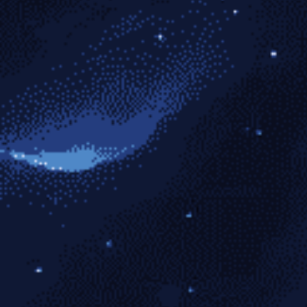
上一篇：
阿根廷媒体曝马竞同意阿尔瓦雷斯…