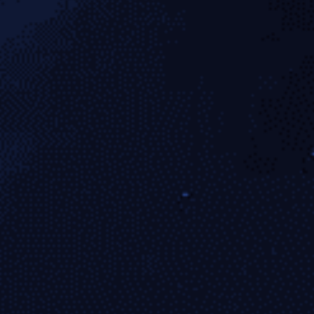
比
节，这一消息引发了广大球...
界
多·席尔瓦（B席）似乎正...
对抗
分析，重点关注其5次...