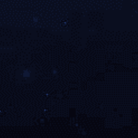
赛
微弱的优势成功晋级决赛...
U15
13 U15 U17组区...
联系我们
浙江省武汉市解放路222号广场6单元24层
support@kengqun.com
a