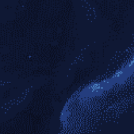
除此之外，通过吸引外来游客参加比赛，还能够
象，有助于未来开展更多类似的大型活动，从长
4、提升球迷观赛体验
最后，在如此低廉票价吸引下，本次友谊赛必然
事增添不少气氛。同时，由于参与者范围广泛，
围，提高整体观赛体验。
另外，为确保最佳观赏效果，主办方还可能针对
或组织球迷见面会等活动，通过多元化方式提升
同时，为照顾到所有年龄段和背景的人群，此次
场者都能舒适观看比赛，无论是家庭出游还是朋
总结：