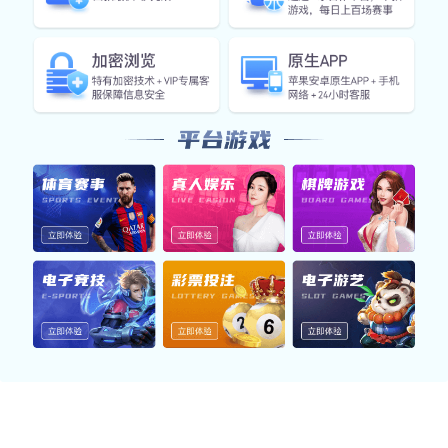
此外，当一个球员愿意牺牲个人数据来帮助队友时，
会激发整个球队更强烈的战斗欲望。这种积极向上的
氛围无疑会推动球队朝着更高目标努力，为未来的发
展奠定基础。
2、个人表现与心态调整
施罗德在此役获得更多上场时间，不仅仅是为了提高
他的个人表现，更重要的是给他提供了一次宝贵的锻
炼机会。在高压环境下打球，对年轻球员来说是一种
挑战，也是成长的重要一步。通过这样的经历，施罗
德能够快速适应比赛节奏，提高自身技术水平。
与此同时，这次机会也帮助施罗德调整了心态。在之
前的一些比赛中，他可能因为上场时间有限而感到焦
虑，而此次得到信任后，他能更加放松地面对每一次