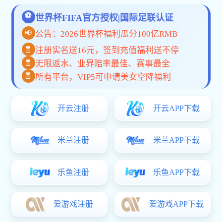
赛数据从这里开始
覆盖实时赛事、专业数据、高清视频，
南宫体育
网页版APP
与网页版为您提供便捷的体育服务。
APP下载
网页版入口
首页
/
体育报道
/ 正文
2026-05-31 11:49
64 次阅读
米切尔末节让施罗德多上场感激之情溢于