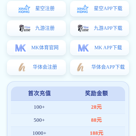
言表意义非凡
在最近的一场NBA比赛中，犹他爵士队的明星球员多
诺万·米切尔在最后时刻做出了一个令所有人都感到意
外的决定：让球队的后卫施罗德获得了更多的上场时
间。这个举动不仅体现了米切尔作为领袖的深厚情
谊，也反映出他对团队合作精神的重视与理解。施罗
德在赛后表达了对米切尔深深的感激之情，这一幕引
发了媒体和球迷们广泛讨论。本文将从四个方面深入
探讨“米切尔末节让施罗德多上场”的意义，包括团队
合作的重要性、个人表现与心态调整、职业生涯中的
支持与影响，以及这次事件对未来比赛的启示。